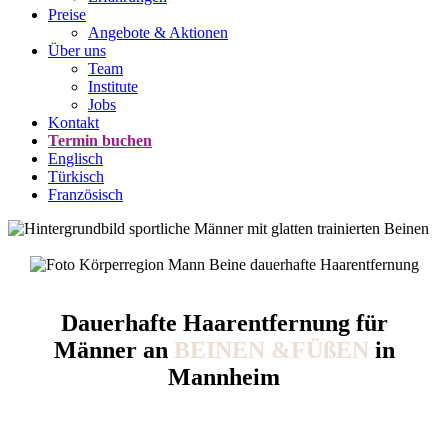
Preise
Angebote & Aktionen
Über uns
Team
Institute
Jobs
Kontakt
Termin buchen
Englisch
Türkisch
Französisch
Dauerhafte Haarentfernung für
Männer an
BEINEN
&
FÜßEN
in
Mannheim