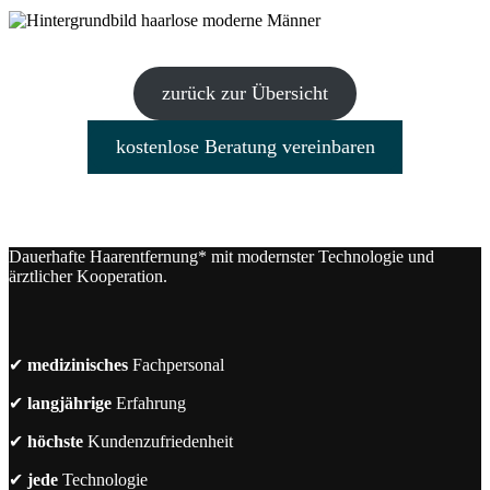
zurück zur Übersicht
kostenlose Beratung vereinbaren
Dauerhafte Haarentfernung* mit modernster Technologie und
ärztlicher Kooperation.
✔
medizinisches
Fachpersonal
✔
langjährige
Erfahrung
✔
höchste
Kundenzufriedenheit
✔
jede
Technologie