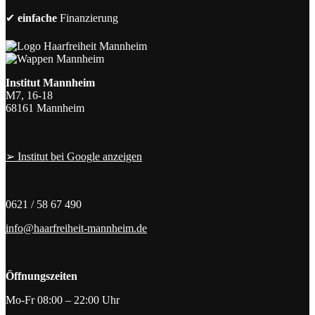
✔
einfache
Finanzierung
Institut Mannheim
M7, 16-18
68161 Mannheim
➢ Institut bei Google anzeigen
0621 / 58 67 490
info@haarfreiheit-mannheim.de
Öffnungszeiten
Mo-Fr 08:00 – 22:00 Uhr